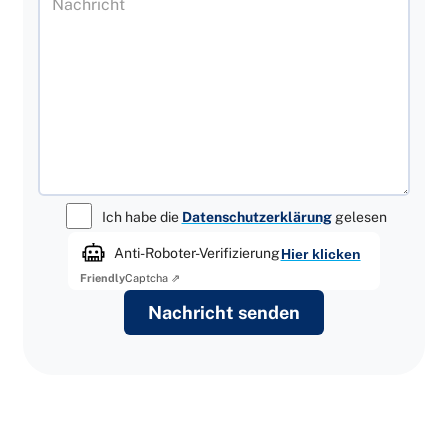
Ich habe die
Datenschutzerklärung
gelesen
Anti-Roboter-Verifizierung
Hier klicken
Friendly
Captcha ⇗