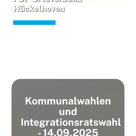
Hückelhoven
Kommunalwahlen
und
Integrationsratswahl
- 14.09.2025