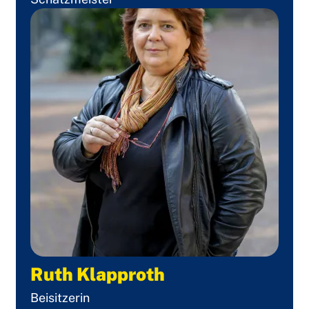
Ruth Klapproth
Beisitzerin