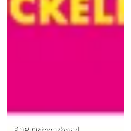
FDP Ortsverband