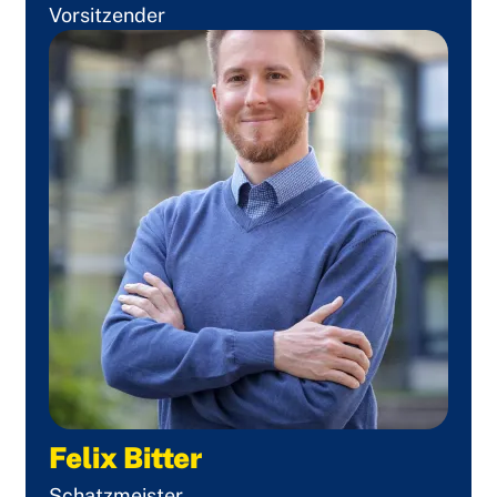
Vorsitzender
Felix Bitter
Schatzmeister